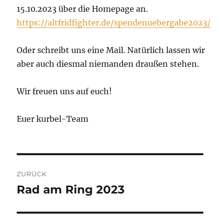
15.10.2023 über die Homepage an.
https://altfridfighter.de/spendenuebergabe2023/
Oder schreibt uns eine Mail. Natürlich lassen wir
aber auch diesmal niemanden draußen stehen.
Wir freuen uns auf euch!
Euer kurbel-Team
Beitragsnavigation
ZURÜCK
Rad am Ring 2023
Vorheriger
Beitrag: