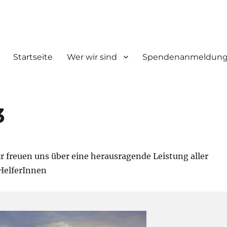
Startseite
Wer wir sind
Spendenanmeldun
3
r freuen uns über eine herausragende Leistung aller
HelferInnen