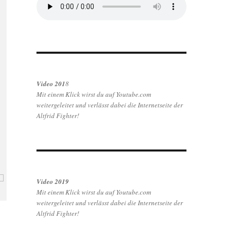
n
Video 201
8
Mit einem Klick wirst du auf Youtube.com
weitergeleitet und verlässt dabei die Internetseite der
Altfrid Fighter!
Video 2019
Mit einem Klick wirst du auf Youtube.com
weitergeleitet und verlässt dabei die Internetseite der
Altfrid Fighter!