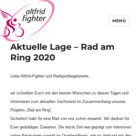
MENÜ
Aktuelle Lage – Rad am
Altfrid Fighter
Ring 2020
Liebe Altfrid-Fighter und Radsportbegeisterte,
wir schreiben Euch mit den besten Wünschen zu diesen Tagen und
informieren zum aktuellen Sachstand im Zusammenhang unseres
Projekts „Rad am Ring“.
Sicherlich habt Ihr eine Mail von uns schon erwartet. Wir danken für
Euer geduldiges Zuwarten. Die letzte Zeit war geprägt von intensiven
online Beratungen sowohl im Overheadteam, wie im Verbund mit den