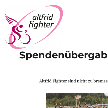
Spendenübergabe
Altfrid Fighter
Altfrid Fighter sind nicht zu brems