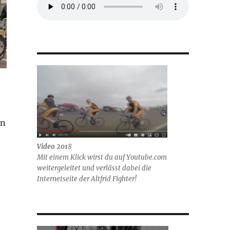
n
en
Video 201
8
Mit einem Klick wirst du auf Youtube.com
weitergeleitet und verlässt dabei die
Internetseite der Altfrid Fighter!