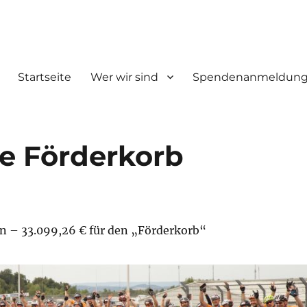
Startseite
Wer wir sind
Spendenanmeldun
 Förderkorb
en – 33.099,26 € für den „Förderkorb“