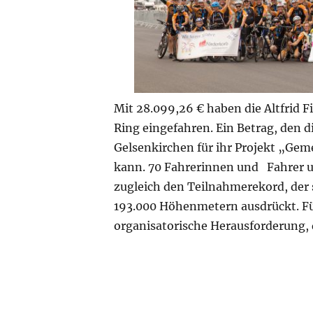
Mit 28.099,26 € haben die Altfrid F
Ring eingefahren. Ein Betrag, den d
Gelsenkirchen für ihr Projekt „Gem
kann. 70 Fahrerinnen und Fahrer u
zugleich den Teilnahmere­kord, der 
193.000 Höhen­metern aus­drückt. F
orga­nisatorische Herausforderung,