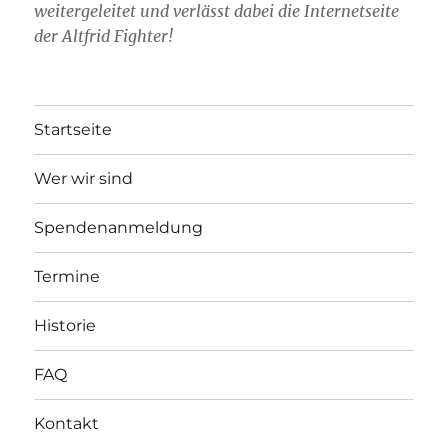
weitergeleitet und verlässt dabei die Internetseite
der Altfrid Fighter!
Startseite
Wer wir sind
Spendenanmeldung
Termine
Historie
FAQ
Kontakt