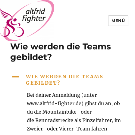
MENÜ
Wie werden die Teams
Altfrid Fighter
gebildet?
A
WIE WERDEN DIE TEAMS
GEBILDET?
Bei deiner Anmeldung (unter
www.altfrid-fighter.de) gibst du an, ob
du die Mountainbike- oder
die Rennradstrecke als Einzelfahrer, im
Zweier- oder Vierer-Team fahren