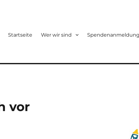
Startseite
Wer wir sind
Spendenanmeldun
h vor